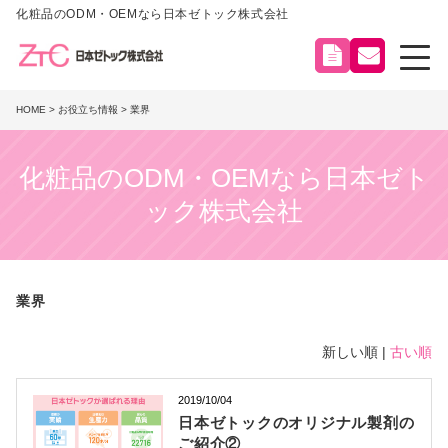
化粧品のODM・OEMなら日本ゼトック株式会社
HOME
>
お役立ち情報
> 業界
化粧品のODM・OEMなら日本ゼト
ック株式会社
業界
新しい順 |
古い順
2019/10/04
日本ゼトックのオリジナル製剤の
ご紹介②